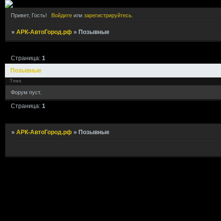
Привет, Гость!
Войдите
или
зарегистрируйтесь
.
»
АРК-АвтоГород.рф
»
Позывные
Страница:
1
Позывные
Тема
Форум пуст.
Страница:
1
»
АРК-АвтоГород.рф
»
Позывные