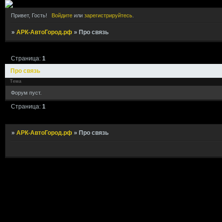
Привет, Гость!
Войдите
или
зарегистрируйтесь
.
»
АРК-АвтоГород.рф
»
Про связь
Страница:
1
Про связь
Тема
Форум пуст.
Страница:
1
»
АРК-АвтоГород.рф
»
Про связь